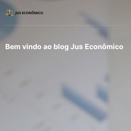
Bem vindo ao blog Jus Econômico