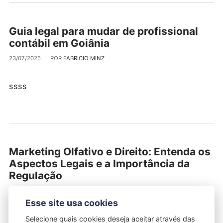
Guia legal para mudar de profissional
contábil em Goiânia
23/07/2025
POR
FABRICIO MINZ
ssss
Marketing Olfativo e Direito: Entenda os
Aspectos Legais e a Importância da
Regulação
21/07/2025
POR
FABRICIO MINZ
Esse site usa cookies
O marketing olfativo é uma estratégia inovadora e
Selecione quais cookies deseja aceitar através das