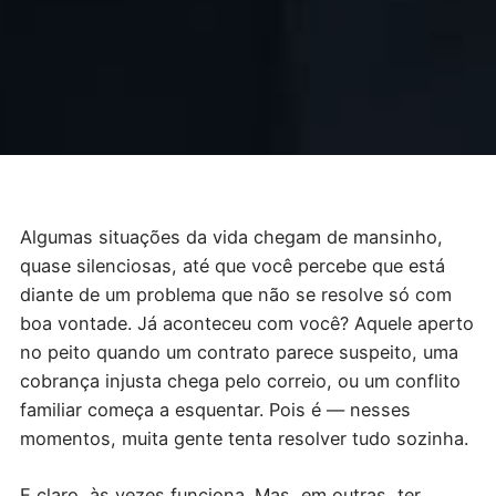
Algumas situações da vida chegam de mansinho,
quase silenciosas, até que você percebe que está
diante de um problema que não se resolve só com
boa vontade. Já aconteceu com você? Aquele aperto
no peito quando um contrato parece suspeito, uma
cobrança injusta chega pelo correio, ou um conflito
familiar começa a esquentar. Pois é — nesses
momentos, muita gente tenta resolver tudo sozinha.
E claro, às vezes funciona. Mas, em outras, ter