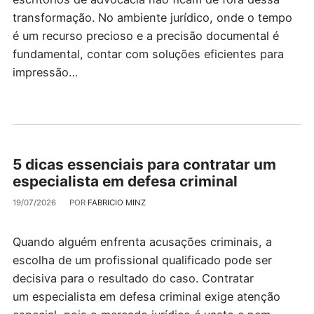
transformação. No ambiente jurídico, onde o tempo
é um recurso precioso e a precisão documental é
fundamental, contar com soluções eficientes para
impressão…
5 dicas essenciais para contratar um
especialista em defesa criminal
19/07/2026
POR
FABRICIO MINZ
Quando alguém enfrenta acusações criminais, a
escolha de um profissional qualificado pode ser
decisiva para o resultado do caso. Contratar
um especialista em defesa criminal exige atenção