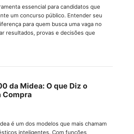
rramenta essencial para candidatos que
rante um concurso público. Entender seu
diferença para quem busca uma vaga no
tar resultados, provas e decisões que
00 da Midea: O que Diz o
na Compra
Midea é um dos modelos que mais chamam
sticos inteligentes. Com funções