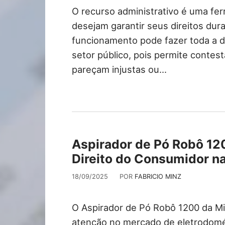
O recurso administrativo é uma fe
desejam garantir seus direitos du
funcionamento pode fazer toda a 
setor público, pois permite contes
pareçam injustas ou…
Aspirador de Pó Robô 12
Direito do Consumidor 
18/09/2025
POR
FABRICIO MINZ
O Aspirador de Pó Robô 1200 da 
atenção no mercado de eletrodomé