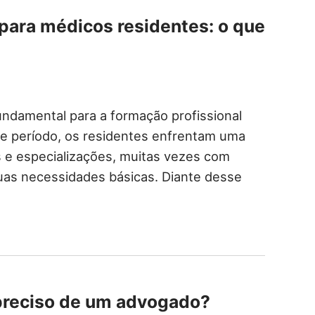
 para médicos residentes: o que
undamental para a formação profissional
se período, os residentes enfrentam uma
s e especializações, muitas vezes com
suas necessidades básicas. Diante desse
 preciso de um advogado?