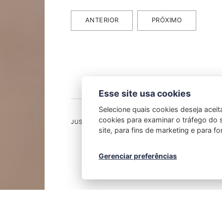
ANTERIOR
PRÓXIMO
Esse site usa cookies
Selecione quais cookies deseja aceit
cookies para examinar o tráfego do s
JUS ECONÔMICO - ADVOGADOSP - TODOS OS 
site, para fins de marketing e para f
Gerenciar preferências