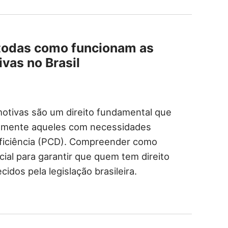
todas como funcionam as
vas no Brasil
omotivas são um direito fundamental que
ialmente aqueles com necessidades
ficiência (PCD). Compreender como
ial para garantir que quem tem direito
idos pela legislação brasileira.