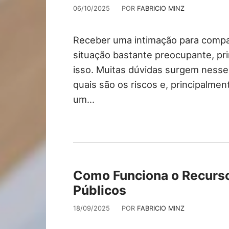
06/10/2025
POR
FABRICIO MINZ
Receber uma intimação para compa
situação bastante preocupante, p
isso. Muitas dúvidas surgem nesse
quais são os riscos e, principalme
um…
Como Funciona o Recurs
Públicos
18/09/2025
POR
FABRICIO MINZ