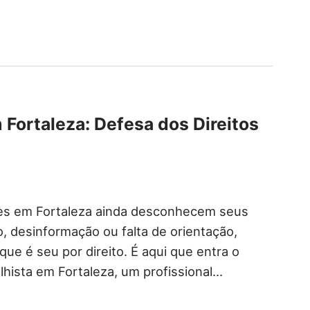
Fortaleza: Defesa dos Direitos
res em Fortaleza ainda desconhecem seus
o, desinformação ou falta de orientação,
ue é seu por direito. É aqui que entra o
hista em Fortaleza, um profissional…