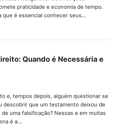
romete praticidade e economia de tempo.
ia que é essencial conhecer seus…
Direito: Quando é Necessária e
ato e, tempos depois, alguém questionar se
u descobrir que um testamento deixou de
a de uma falsificação? Nessas e em muitas
cena é a…