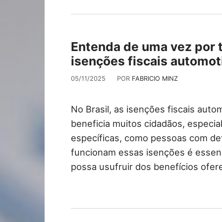
Entenda de uma vez por 
isenções fiscais automoti
05/11/2025
POR
FABRICIO MINZ
No Brasil, as isenções fiscais aut
beneficia muitos cidadãos, espec
específicas, como pessoas com de
funcionam essas isenções é essenc
possa usufruir dos benefícios oferec