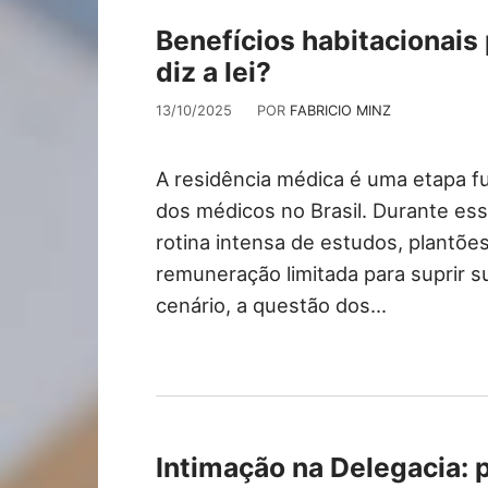
Benefícios habitacionais
diz a lei?
13/10/2025
POR
FABRICIO MINZ
A residência médica é uma etapa f
dos médicos no Brasil. Durante es
rotina intensa de estudos, plantõe
remuneração limitada para suprir 
cenário, a questão dos…
Intimação na Delegacia: