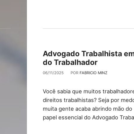
Advogado Trabalhista em 
do Trabalhador
06/11/2025
POR
FABRICIO MINZ
Você sabia que muitos trabalhado
direitos trabalhistas? Seja por med
muita gente acaba abrindo mão do q
papel essencial do Advogado Trabal