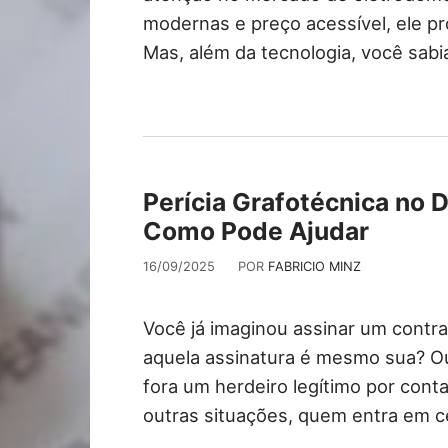
modernas e preço acessível, ele p
Mas, além da tecnologia, você sab
Perícia Grafotécnica no 
Como Pode Ajudar
16/09/2025
POR
FABRICIO MINZ
Você já imaginou assinar um contr
aquela assinatura é mesmo sua? O
fora um herdeiro legítimo por cont
outras situações, quem entra em 