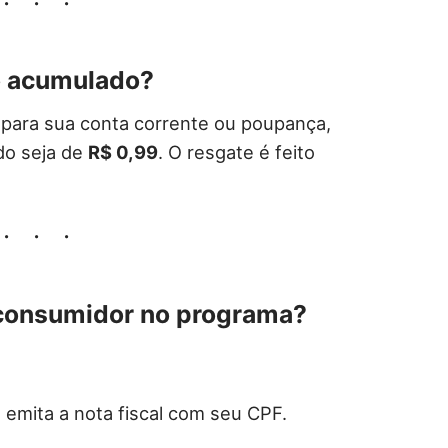
o acumulado?
 para sua conta corrente ou poupança,
do seja de
R$ 0,99
. O resgate é feito
o consumidor no programa?
 emita a nota fiscal com seu CPF.