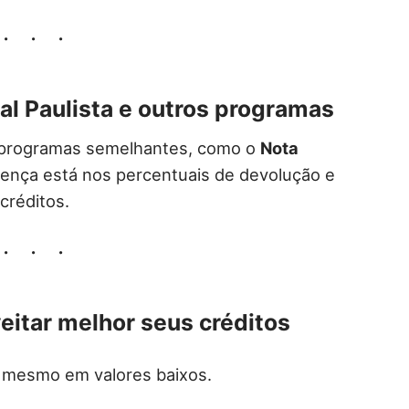
cal Paulista e outros programas
programas semelhantes, como o
Nota
rença está nos percentuais de devolução e
créditos.
veitar melhor seus créditos
 mesmo em valores baixos.