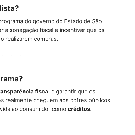
lista?
rograma do governo do Estado de São
 a sonegação fiscal e incentivar que os
ao realizarem compras.
grama?
ransparência fiscal
e garantir que os
s realmente cheguem aos cofres públicos.
olvida ao consumidor como
créditos
.