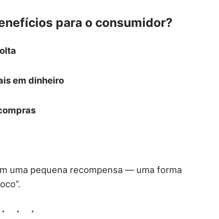
benefícios para o consumidor?
olta
ais em dinheiro
 compras
 em uma pequena recompensa — uma forma
oco”.