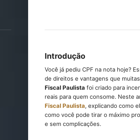
Introdução
Você já pediu CPF na nota hoje? E
de direitos e vantagens que muit
Fiscal Paulista
foi criado para incen
reais para quem consome. Neste a
Fiscal Paulista
, explicando como el
como você pode tirar o máximo prov
e sem complicações.