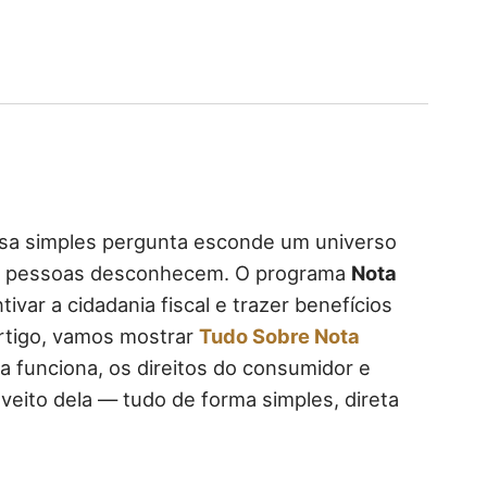
ssa simples pergunta esconde um universo
as pessoas desconhecem. O programa
Nota
tivar a cidadania fiscal e trazer benefícios
rtigo, vamos mostrar
Tudo Sobre Nota
a funciona, os direitos do consumidor e
eito dela — tudo de forma simples, direta