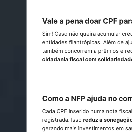
Vale a pena doar CPF par
Sim! Caso não queira acumular cré
entidades filantrópicas. Além de aj
também concorrem a prêmios e re
cidadania fiscal com solidariedad
Como a NFP ajuda no co
Cada CPF inserido numa nota fiscal
registrada. Isso
reduz a sonegaçã
gerando mais investimentos em sa