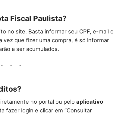
a Fiscal Paulista?
to no site. Basta informar seu CPF, e-mail e
da vez que fizer uma compra, é só informar
arão a ser acumulados.
ditos?
diretamente no portal ou pelo
aplicativo
ta fazer login e clicar em “Consultar