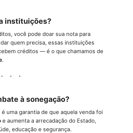
a instituições?
ditos, você pode doar sua nota para
udar quem precisa, essas instituições
cebem créditos — é o que chamamos de
e
.
mbate à sonegação?
 é uma garantia de que aquela venda foi
o
e aumenta a arrecadação do Estado,
úde, educação e segurança.