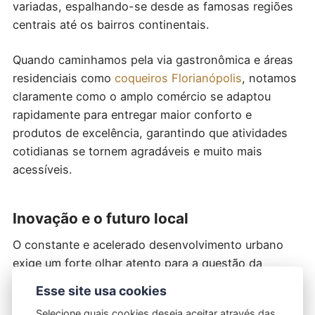
variadas, espalhando-se desde as famosas regiões
centrais até os bairros continentais.
Quando caminhamos pela via gastronômica e áreas
residenciais como
coqueiros Florianópolis
, notamos
claramente como o amplo comércio se adaptou
rapidamente para entregar maior conforto e
produtos de excelência, garantindo que atividades
cotidianas se tornem agradáveis e muito mais
acessíveis.
Inovação e o futuro local
O constante e acelerado desenvolvimento urbano
exige um forte olhar atento para a questão da
sustentabilidade ambiental e da nova mobilidade
Esse site usa cookies
inteligente.
Selecione quais cookies deseja aceitar através das