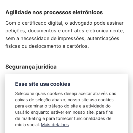
Agilidade nos processos eletrônicos
Com o certificado digital, o advogado pode assinar
petições, documentos e contratos eletronicamente,
sem a necessidade de impressões, autenticações
físicas ou deslocamento a cartórios.
Segurança jurídica
A assinatura digital oferece validade jurídica,
Esse site usa cookies
garantindo a autenticidade e a integridade dos
documentos. Isso reforça a segurança das
Selecione quais cookies deseja aceitar através das
caixas de seleção abaixo; nosso site usa cookies
transações e evita fraudes.
para examinar o tráfego do site e a atividade do
usuário enquanto estiver em nosso site, para fins
de marketing e para fornecer funcionalidades de
Redução de custos operacionais
mídia social.
Mais detalhes
A digitalização dos processos permite economia de