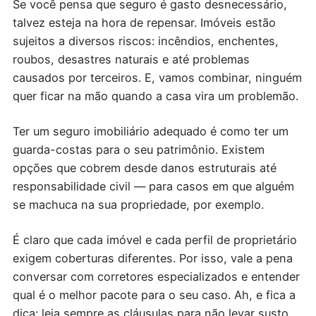
Se você pensa que seguro é gasto desnecessário,
talvez esteja na hora de repensar. Imóveis estão
sujeitos a diversos riscos: incêndios, enchentes,
roubos, desastres naturais e até problemas
causados por terceiros. E, vamos combinar, ninguém
quer ficar na mão quando a casa vira um problemão.
Ter um seguro imobiliário adequado é como ter um
guarda-costas para o seu patrimônio. Existem
opções que cobrem desde danos estruturais até
responsabilidade civil — para casos em que alguém
se machuca na sua propriedade, por exemplo.
É claro que cada imóvel e cada perfil de proprietário
exigem coberturas diferentes. Por isso, vale a pena
conversar com corretores especializados e entender
qual é o melhor pacote para o seu caso. Ah, e fica a
dica: leia sempre as cláusulas para não levar susto