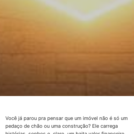
Você já parou pra pensar que um imóvel não é só um
pedaço de chão ou uma construção? Ele carrega
histórias, sonhos e, claro, um baita valor financeiro