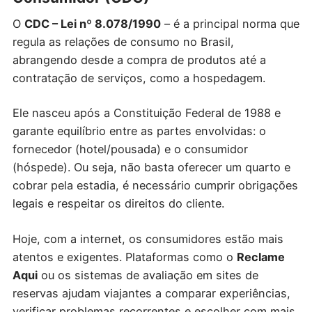
O
CDC – Lei nº 8.078/1990
– é a principal norma que
regula as relações de consumo no Brasil,
abrangendo desde a compra de produtos até a
contratação de serviços, como a hospedagem.
Ele nasceu após a Constituição Federal de 1988 e
garante equilíbrio entre as partes envolvidas: o
fornecedor (hotel/pousada) e o consumidor
(hóspede). Ou seja, não basta oferecer um quarto e
cobrar pela estadia, é necessário cumprir obrigações
legais e respeitar os direitos do cliente.
Hoje, com a internet, os consumidores estão mais
atentos e exigentes. Plataformas como o
Reclame
Aqui
ou os sistemas de avaliação em sites de
reservas ajudam viajantes a comparar experiências,
verificar problemas recorrentes e escolher com mais