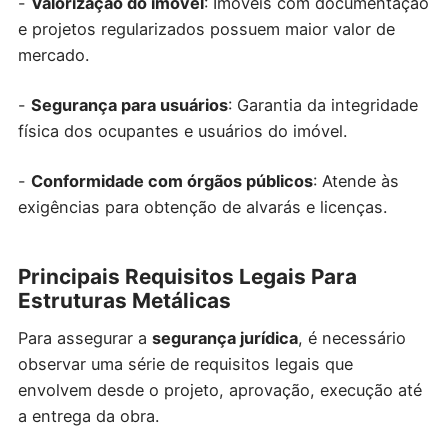
-
Valorização do imóvel
: Imóveis com documentação
e projetos regularizados possuem maior valor de
mercado.
-
Segurança para usuários
: Garantia da integridade
física dos ocupantes e usuários do imóvel.
-
Conformidade com órgãos públicos
: Atende às
exigências para obtenção de alvarás e licenças.
Principais Requisitos Legais Para
Estruturas Metálicas
Para assegurar a
segurança jurídica
, é necessário
observar uma série de requisitos legais que
envolvem desde o projeto, aprovação, execução até
a entrega da obra.