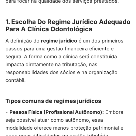
para focar na qualidade dos serviços prestados.
1. Escolha Do Regime Jurídico Adequado
Para A Clínica Odontológica
A definição do
regime jurídico
é um dos primeiros
passos para uma gestão financeira eficiente e
segura. A forma como a clínica será constituída
impacta diretamente na tributação, nas
responsabilidades dos sócios e na organização
contábil.
Tipos comuns de regimes jurídicos
-
Pessoa Física (Profissional Autônomo):
Embora
seja possível atuar como autônomo, essa
modalidade oferece menos proteção patrimonial e
pode gerar dificuldades na gestão tributária.