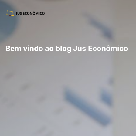
Bem vindo ao blog Jus Econômico