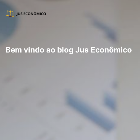
Bem vindo ao blog Jus Econômico