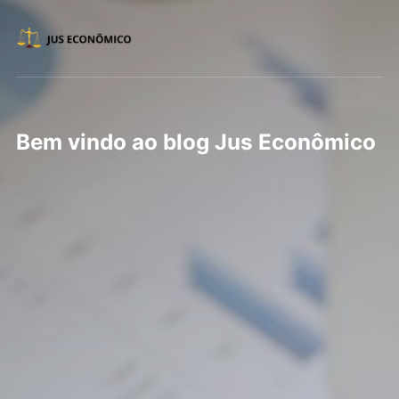
Bem vindo ao blog Jus Econômico