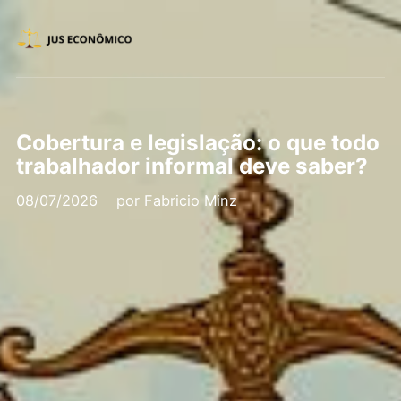
Cobertura e legislação: o que todo
trabalhador informal deve saber?
08/07/2026
por
Fabricio Minz